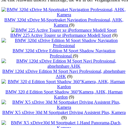
BMW 320d xDrive M-Sportpaket Navigation Professional, AHK,
Kamera
(9)
BMW 225 Active Tourer xe iPerformance Modell Sport
(9)
BMW 320d xDrive Edition M Sport Shadow Navigation
Professional
(9)
BMW 120d xDrive Edition M Sport Navi Professional, abnehmbare
AHK
(9)
BMW 320 d Edition Sport Shadow 360°Kamera, AHK, Harman
Kardon
(9)
BMW X5 xDrive 30d M Sportpaket Driving Assistent Plus, Kamera
(9)