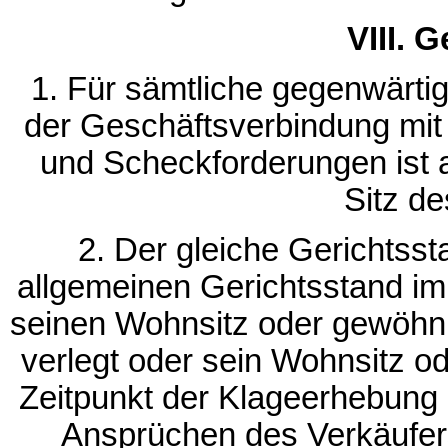
VIII. 
1. Für sämtliche gegenwärti
der Geschäftsverbindung mit 
und Scheckforderungen ist a
Sitz de
2. Der gleiche Gerichtsst
allgemeinen Gerichtsstand im
seinen Wohnsitz oder gewöhnl
verlegt oder sein Wohnsitz o
Zeitpunkt der Klageerhebung ni
Ansprüchen des Verkäufe