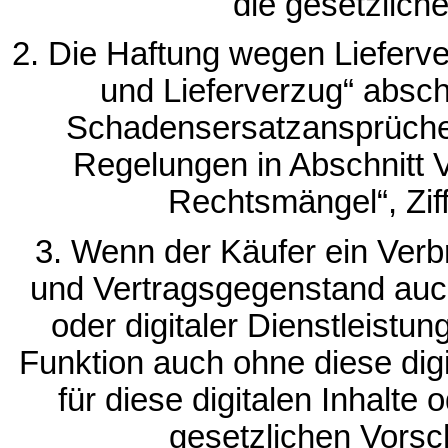
die gesetzliche
2. Die Haftung wegen Lieferverz
und Lieferverzug“ absch
Schadensersatzansprüche 
Regelungen in Abschnitt 
Rechtsmängel“, Zif
3. Wenn der Käufer ein Verb
und Vertragsgegenstand auch d
oder digitaler Dienstleistu
Funktion auch ohne diese digi
für diese digitalen Inhalte 
gesetzlichen Vorsch