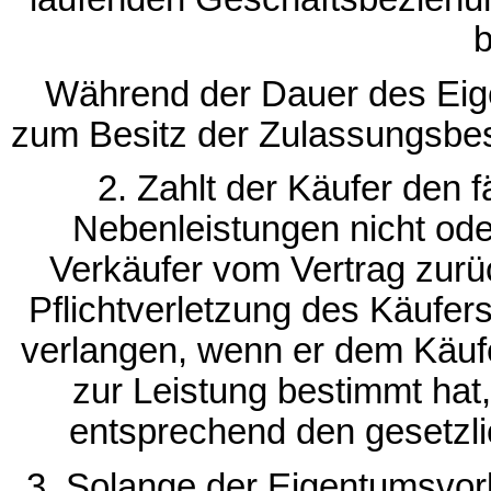
b
Während der Dauer des Eig
zum Besitz der Zulassungsbesc
2. Zahlt der Käufer den f
Nebenleistungen nicht ode
Verkäufer vom Vertrag zurüc
Pflichtverletzung des Käufer
verlangen, wenn er dem Käufe
zur Leistung bestimmt hat, 
entsprechend den gesetzl
3. Solange der Eigentumsvorb