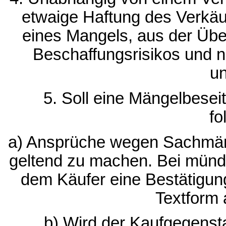
etwaige Haftung des Verkäu
eines Mangels, aus der Übe
Beschaffungsrisikos und 
un
5. Soll eine Mängelbeseit
fo
a) Ansprüche wegen Sachmäng
geltend zu machen. Bei münd
dem Käufer eine Bestätigun
Textform
b) Wird der Kaufgegens