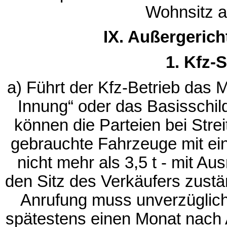
Wohnsitz a
IX. Außergerich
1. Kfz-
a) Führt der Kfz-Betrieb das M
Innung“ oder das Basisschild
können die Parteien bei Stre
gebrauchte Fahrzeuge mit e
nicht mehr als 3,5 t - mit Au
den Sitz des Verkäufers zustä
Anrufung muss unverzüglich
spätestens einen Monat nach A