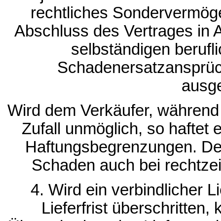
rechtliches Sondervermöge
Abschluss des Vertrages in 
selbständigen berufli
Schadenersatzansprüche
ausg
Wird dem Verkäufer, während e
Zufall unmöglich, so haftet 
Haftungsbegrenzungen. Der 
Schaden auch bei rechtzeit
4. Wird ein verbindlicher L
Lieferfrist überschritten,