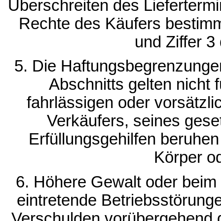
Überschreiten des Liefertermin
Rechte des Käufers bestimme
und Ziffer 3
5. Die Haftungsbegrenzunge
Abschnitts gelten nicht 
fahrlässigen oder vorsätzli
Verkäufers, seines geset
Erfüllungsgehilfen beruhen
Körper o
6. Höhere Gewalt oder beim 
eintretende Betriebsstörung
Verschulden vorübergehend 