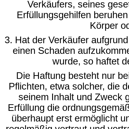
Verkäufers, seines geset
Erfüllungsgehilfen beruhen
Körper o
3. Hat der Verkäufer aufgrun
einen Schaden aufzukommen,
wurde, so haftet d
Die Haftung besteht nur be
Pflichten, etwa solcher, die
seinem Inhalt und Zweck g
Erfüllung die ordnungsgemä
überhaupt erst ermöglicht u
regelmäßig vertraut und vertr