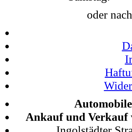
oder nac
D
I
Haftu
Wider
Automobile
Ankauf und Verkauf 
Ingolstädter St