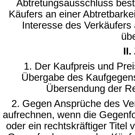
Abtretungsausschluss best
Käufers an einer Abtretbark
Interesse des Verkäufers
üb
II
1. Der Kaufpreis und Prei
Übergabe des Kaufgegen
Übersendung der Rec
2. Gegen Ansprüche des Ver
aufrechnen, wenn die Gegenfor
oder ein rechtskräftiger Tite