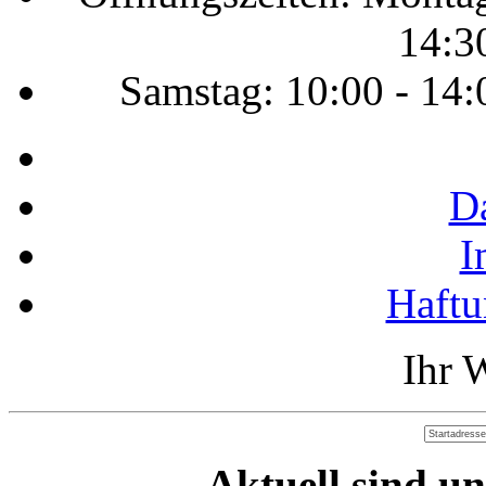
14:3
Samstag: 10:00 - 14:
D
I
Haftu
Ihr 
Aktuell sind un