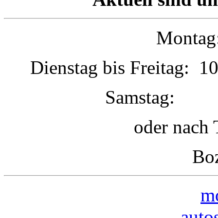
Montag:
Dienstag bis Freitag: 1
Samstag: 1
oder nach 
Boz
mo
auto