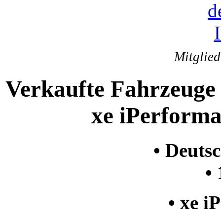
Mitglie
Verkaufte Fahrzeuge
xe iPerforma
• Deuts
•
• xe i