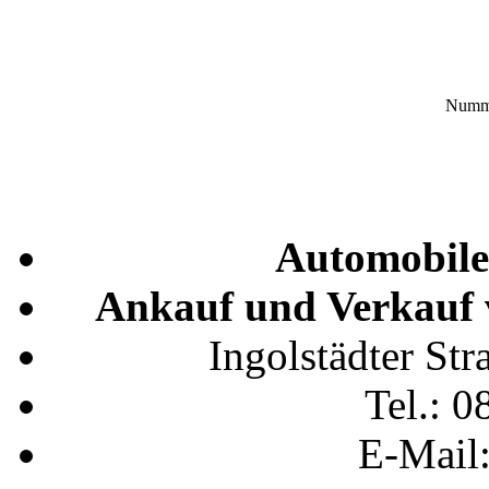
Numme
Automobile
Ankauf und Verkauf 
Ingolstädter St
Tel.: 0
E-Mail