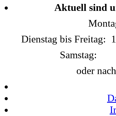
Aktuell sind 
Montag
Dienstag bis Freitag: 
Samstag:
oder nac
D
I