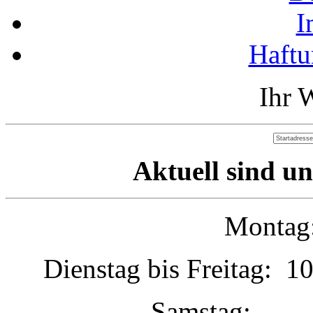
I
Haftu
Ihr 
Aktuell sind un
Montag:
Dienstag bis Freitag: 1
Samstag: 1