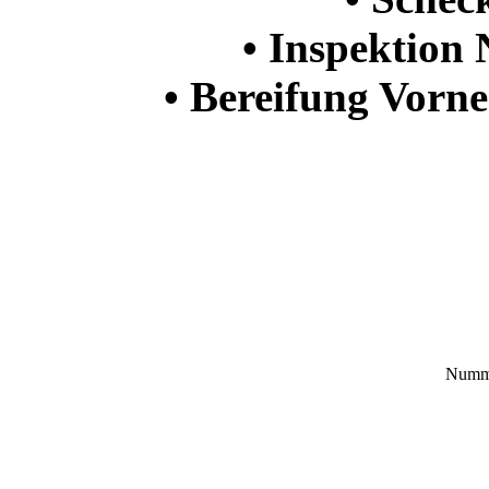
• Inspektion
• Bereifung Vorn
Numme