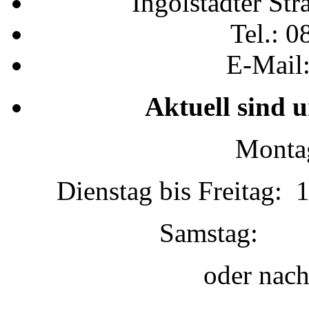
Ingolstädter St
Tel.: 0
E-Mail
Aktuell sind 
Montag
Dienstag bis Freitag: 
Samstag:
oder nac