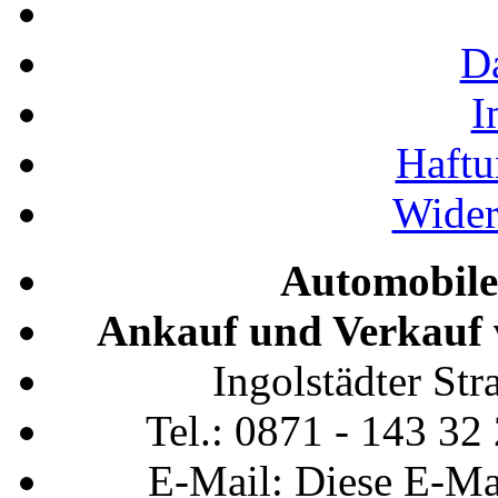
D
I
Haftu
Wider
Automobile
Ankauf und Verkauf 
Ingolstädter St
Tel.: 0871 - 143 32
E-Mail:
Diese E-Ma