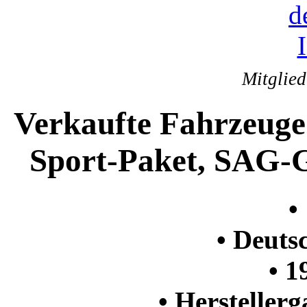
Mitglie
Verkaufte Fahrzeug
Sport-Paket, SAG-Ge
•
• Deuts
• 1
• Herstellerg