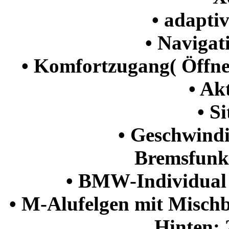
• adaptiv
• Navigati
• Komfortzugang( Öffnen
• Ak
• Si
• Geschwindi
Bremsfunk
• BMW-Individual
• M-Alufelgen mit Mischb
Hinten: 