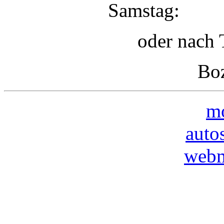
Samstag: 1
oder nach 
Boz
mo
auto
webm