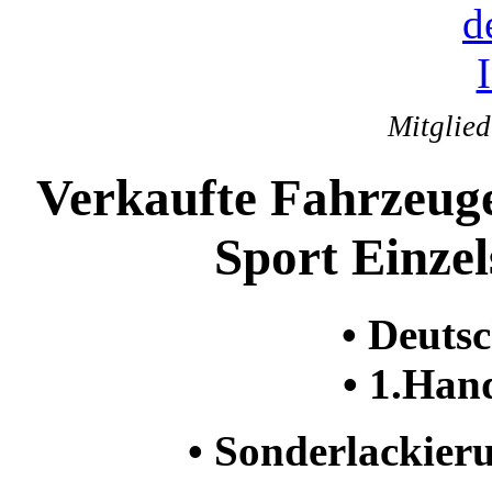
Mitglie
Verkaufte Fahrzeug
Sport Einzel
• Deuts
• 1.Ha
• Sonderlackier