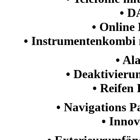
• D
• Online
• Instrumentenkombi 
• Al
• Deaktivieru
• Reifen
• Navigations P
• Innov