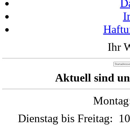
D
I
Haftu
Ihr 
Aktuell sind un
Montag:
Dienstag bis Freitag: 1