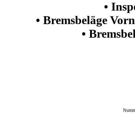
• Ins
• Bremsbeläge Vorn
• Bremsbe
Numme