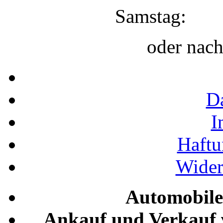
Samstag:
oder nac
D
I
Haftu
Wider
Automobile
Ankauf und Verkauf 