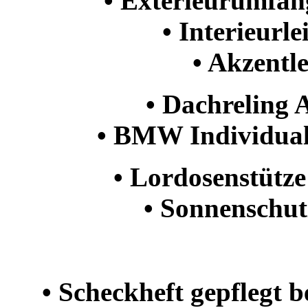
• Exterieurumfän
• Interieurl
• Akzentle
• Dachreling 
• BMW Individual
• Lordosenstütze
• Sonnenschut
• Scheckheft gepflegt