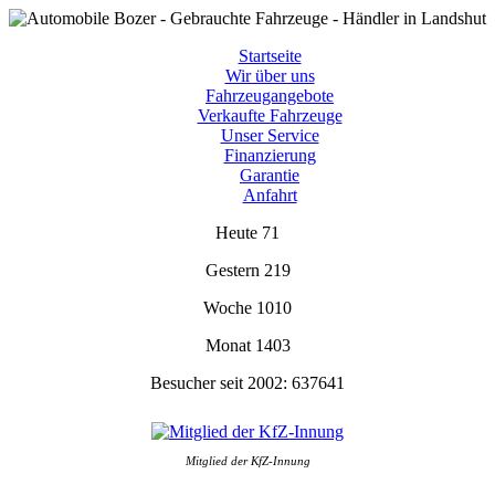
Startseite
Wir über uns
Fahrzeugangebote
Verkaufte Fahrzeuge
Unser Service
Finanzierung
Garantie
Anfahrt
Heute
71
Gestern
219
Woche
1010
Monat
1403
Besucher seit 2002:
637641
Mitglied der KfZ-Innung