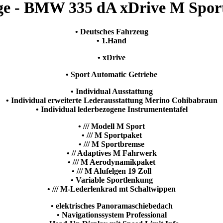
ge - BMW 335 dA xDrive M Sport
• Deutsches Fahrzeug
• 1.Hand
• xDrive
• Sport Automatic Getriebe
• Individual Ausstattung
• Individual erweiterte Lederausstattung Merino Cohibabraun
• Individual lederbezogene Instrumententafel
• /// Modell M Sport
• /// M Sportpaket
• /// M Sportbremse
• // Adaptives M Fahrwerk
• /// M Aerodynamikpaket
• /// M Alufelgen 19 Zoll
• Variable Sportlenkung
• /// M-Lederlenkrad mt Schaltwippen
• elektrisches Panoramaschiebedach
• Navigationssystem Professional