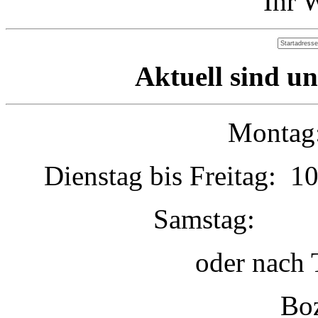
Ihr 
Aktuell sind un
Montag:
Dienstag bis Freitag: 1
Samstag: 1
oder nach 
Boz