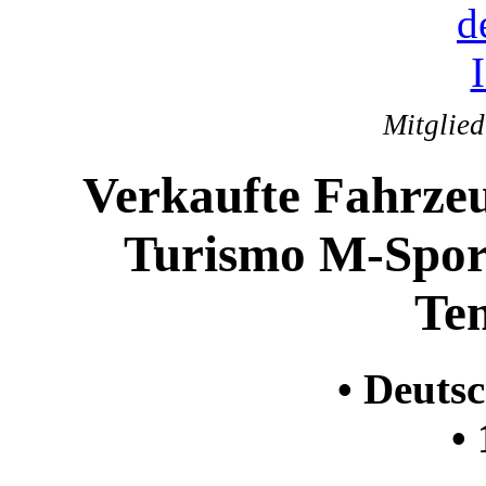
Mitglie
Verkaufte Fahrze
Turismo M-Spor
Te
• Deuts
•