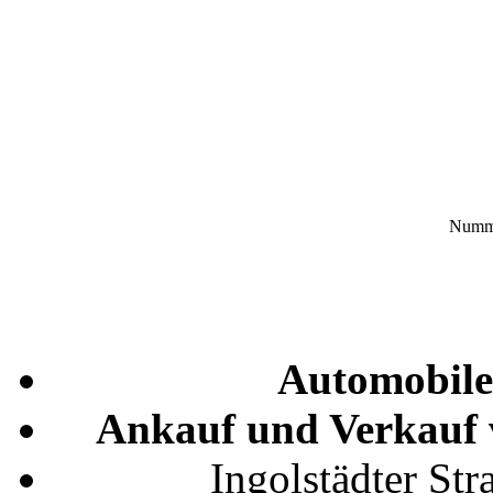
Numme
Automobile
Ankauf und Verkauf 
Ingolstädter St