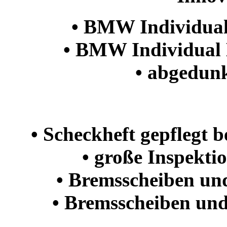
• BMW Individual
• BMW Individual
• abgedunk
• Scheckheft gepflegt
• große Inspekt
• Bremsscheiben un
• Bremsscheiben un