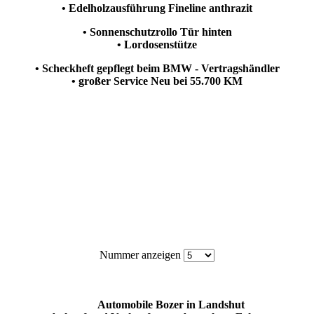
• Edelholzausführung Fineline anthrazit
• Sonnenschutzrollo Tür hinten
• Lordosenstütze
• Scheckheft gepflegt beim BMW - Vertragshändler
• großer Service Neu bei 55.700 KM
Nummer anzeigen
Automobile Bozer in Landshut