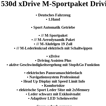
530d xDrive M-Sportpaket Drivi
• Deutsches Fahrzeug
• 1.Hand
• Sport Automatik Getriebe
• /// M-Sportpaket
• /// M-Aerodynamik Paket
• /// M-Alufelgen 19 Zoll
• /// M-Lederlenkrad elektrisch mit Schaltwippen
• xDrive
• Driving Assisten Plus
• aktive Geschwindigkeitsregelung mit Stop&Go Funktion
• elektrisches Panoramaschiebedach
• Navigationssystem Professional
• Head Up Display mit Speed Limit Info
• Komfortsitze
• elektrische Sport Leder Sitze mit 2xMemory
• Leder schwarz mit Exklusivnaht
• Adaptiver LED Scheinwerfer