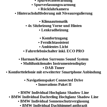
• Spurwechselwarnung
• Spurverlassungswarnung
• Rückfahrkamera
• Hinterachsluftfederung mit Niveauregulierung
• Klimaautomatik
• 4x Sitzheizung Vorne und Hinten
• Lenkradheizung
• Komfortzugang
• Fernlichtassistent
• Ambientes Licht
• Fahrerlebnischalter inkl. ECO PRO
• Harman/Kardon Surrouns Sound System
• Multifunktionales Instrumentendisplay
• DAB Tuner
• Komforttelefonie mit erweiterter Smartphone Anbindung
• Navigationspaket Connected Drive
• Innovations Paket II
• BMW Individual Hochglanz Shadow Line
• BMW Individual Dachreling Hochglanz Shadow Line
• BMW Individual Sonnenschutzverglasung
• BMW Individual Dachhimmel anthrazit