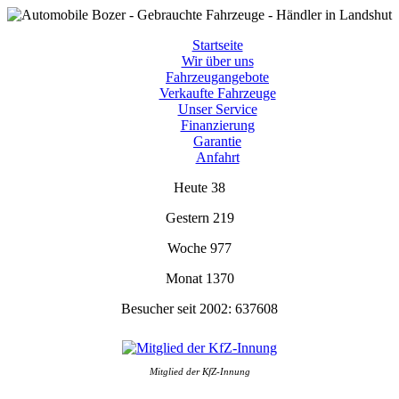
Startseite
Wir über uns
Fahrzeugangebote
Verkaufte Fahrzeuge
Unser Service
Finanzierung
Garantie
Anfahrt
Heute
38
Gestern
219
Woche
977
Monat
1370
Besucher seit 2002:
637608
Mitglied der KfZ-Innung