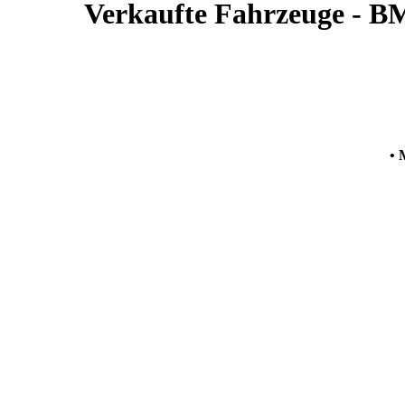
Verkaufte Fahrzeuge - B
• M