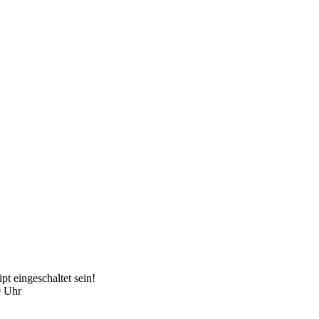
t eingeschaltet sein!
0 Uhr