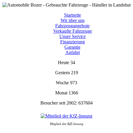
Startseite
Wir über uns
Fahrzeugangebote
Verkaufte Fahrzeuge
Unser Service
Finanzierung
Garantie
Anfahrt
Heute
34
Gestern
219
Woche
973
Monat
1366
Besucher seit 2002:
637604
Mitglied der KfZ-Innung