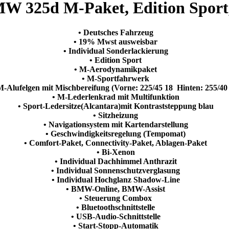
MW 325d M-Paket, Edition Sport,
• Deutsches Fahrzeug
• 19% Mwst ausweisbar
• Individual Sonderlackierung
• Edition Sport
• M-Aerodynamikpaket
• M-Sportfahrwerk
-Alufelgen mit Mischbereifung (Vorne: 225/45 18 Hinten: 255/40
• M-Lederlenkrad mit Multifunktion
• Sport-Ledersitze(Alcantara)mit Kontraststeppung blau
• Sitzheizung
• Navigationsystem mit Kartendarstellung
• Geschwindigkeitsregelung (Tempomat)
• Comfort-Paket, Connectivity-Paket, Ablagen-Paket
• Bi-Xenon
• Individual Dachhimmel Anthrazit
• Individual Sonnenschutzverglasung
• Individual Hochglanz Shadow-Line
• BMW-Online, BMW-Assist
• Steuerung Combox
• Bluetoothschnittstelle
• USB-Audio-Schnittstelle
• Start-Stopp-Automatik